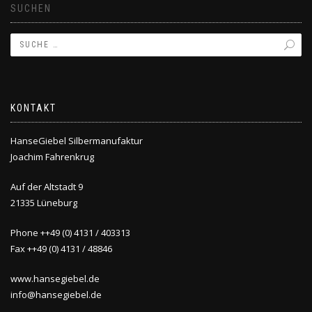
SUCHEN
KONTAKT
HanseGiebel Silbermanufaktur
Joachim Fahrenkrug
Auf der Altstadt 9
21335 Lüneburg
Phone ++49 (0) 4131 / 403313
Fax ++49 (0) 4131 / 48846
www.hansegiebel.de
info@hansegiebel.de