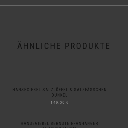
ÄHNLICHE PRODUKTE
HANSEGIEBEL SALZLÖFFEL & SALZFÄSSCHEN
DUNKEL
149,00
€
HANSEGIEBEL BERNSTEIN-ANHÄNGER