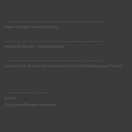
________________________________________________________
Name des/der Verbraucher(s)
________________________________________________________
Anschrift des/der Verbraucher(s)
________________________________________________________
Unterschrift des/der Verbraucher(s) (nur bei Mitteilung auf Papier)
_________________________
Datum
(*) Unzutreffendes streichen