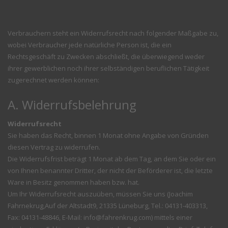
Verbrauchern steht ein Widerrufsrecht nach folgender Maßgabe zu,
wobei Verbraucher jede natürliche Person ist, die ein
Rechtsgeschäft zu Zwecken abschließt, die überwiegend weder
ihrer gewerblichen noch ihrer selbständigen beruflichen Tätigkeit
zugerechnet werden können:
A. Widerrufsbelehrung
Widerrufsrecht
Sie haben das Recht, binnen 1 Monat ohne Angabe von Gründen
diesen Vertrag zu widerrufen.
Die Widerrufsfrist beträgt 1 Monat ab dem Tag, an dem Sie oder ein
von Ihnen benannter Dritter, der nicht der Beförderer ist, die letzte
Ware in Besitz genommen haben bzw. hat.
Um Ihr Widerrufsrecht auszuüben, müssen Sie uns (Joachim
Fahrnekrug,Auf der Altstadt9, 21335 Lüneburg, Tel.: 04131-403313,
Fax: 04131-48846, E-Mail: info@fahrenkrug.com) mittels einer