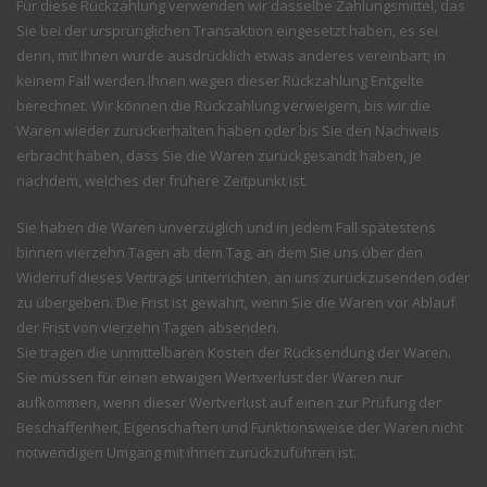
Für diese Rückzahlung verwenden wir dasselbe Zahlungsmittel, das
Sie bei der ursprünglichen Transaktion eingesetzt haben, es sei
denn, mit Ihnen wurde ausdrücklich etwas anderes vereinbart; in
keinem Fall werden Ihnen wegen dieser Rückzahlung Entgelte
berechnet. Wir können die Rückzahlung verweigern, bis wir die
Waren wieder zurückerhalten haben oder bis Sie den Nachweis
erbracht haben, dass Sie die Waren zurückgesandt haben, je
nachdem, welches der frühere Zeitpunkt ist.
Sie haben die Waren unverzüglich und in jedem Fall spätestens
binnen vierzehn Tagen ab dem Tag, an dem Sie uns über den
Widerruf dieses Vertrags unterrichten, an uns zurückzusenden oder
zu übergeben. Die Frist ist gewahrt, wenn Sie die Waren vor Ablauf
der Frist von vierzehn Tagen absenden.
Sie tragen die unmittelbaren Kosten der Rücksendung der Waren.
Sie müssen für einen etwaigen Wertverlust der Waren nur
aufkommen, wenn dieser Wertverlust auf einen zur Prüfung der
Beschaffenheit, Eigenschaften und Funktionsweise der Waren nicht
notwendigen Umgang mit ihnen zurückzuführen ist.