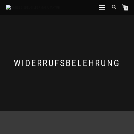
NAVIGATION
0
UMSCHALTEN
WIDERRUFSBELEHRUNG