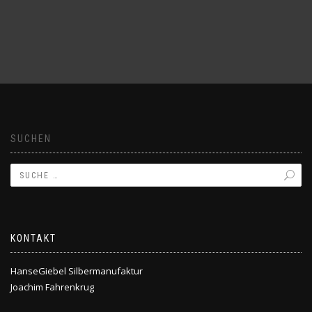
SUCHEN
KONTAKT
HanseGiebel Silbermanufaktur
Joachim Fahrenkrug