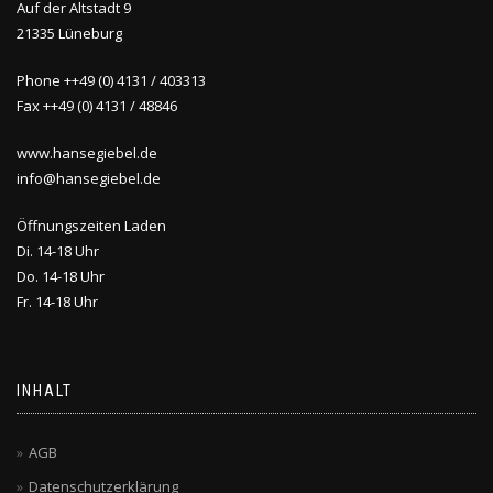
Auf der Altstadt 9
21335 Lüneburg
Phone ++49 (0) 4131 / 403313
Fax ++49 (0) 4131 / 48846
www.hansegiebel.de
info@hansegiebel.de
Öffnungszeiten Laden
Di. 14-18 Uhr
Do. 14-18 Uhr
Fr. 14-18 Uhr
INHALT
AGB
Datenschutzerklärung