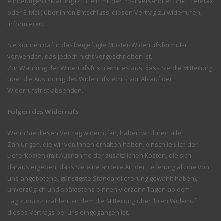
eindeutigen Erklärung (z. B. ein mit der Post versandter Brief, Telefax
oder E-Mail) über Ihren Entschluss, diesen Vertrag zu widerrufen,
informieren.
Sie können dafür das beigefügte Muster-Widerrufsformular
verwenden, das jedoch nicht vorgeschrieben ist.
Zur Wahrung der Widerrufsfrist reicht es aus, dass Sie die Mitteilung
über die Ausübung des Widerrufsrechts vor Ablauf der
Widerrufsfrist absenden.
Folgen des Widerrufs
Wenn Sie diesen Vertrag widerrufen, haben wir Ihnen alle
Zahlungen, die wir von Ihnen erhalten haben, einschließlich der
Lieferkosten (mit Ausnahme der zusätzlichen Kosten, die sich
daraus ergeben, dass Sie eine andere Art der Lieferung als die von
uns angebotene, günstigste Standardlieferung gewählt haben),
unverzüglich und spätestens binnen vierzehn Tagen ab dem
Tag zurückzuzahlen, an dem die Mitteilung über Ihren Widerruf
dieses Vertrags bei uns eingegangen ist.